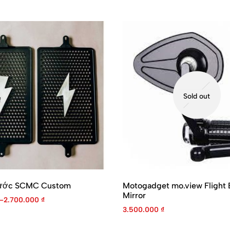
Sold out
Nước SCMC Custom
Motogadget mo.view Flight 
Mirror
–
2.700.000
₫
3.500.000
₫