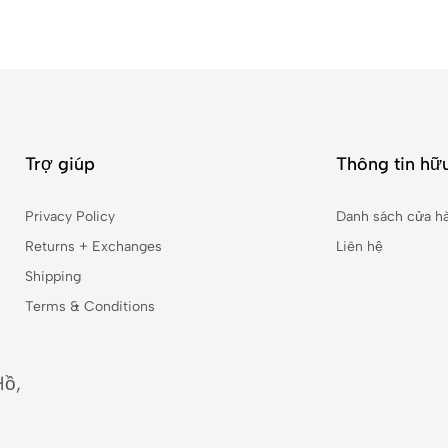
Trợ giúp
Thông tin hữu
Privacy Policy
Danh sách cửa h
Returns + Exchanges
Liên hệ
Shipping
Terms & Conditions
Hồ,