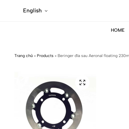
English
HOME
Trang chủ
»
Products
»
Beringer đĩa sau Aeronal floating 230