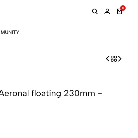
0
MUNITY
 Aeronal floating 230mm -