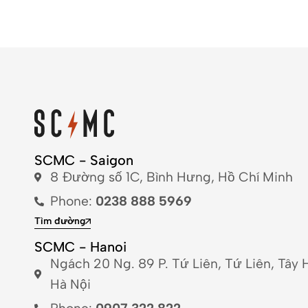
SCMC - Saigon
8 Đường số 1C, Bình Hưng, Hồ Chí Minh
Phone:
0238 888 5969
Tìm đường
SCMC - Hanoi
Ngách 20 Ng. 89 P. Tứ Liên, Tứ Liên, Tây 
Hà Nội