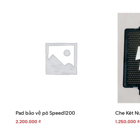
Pad bảo vệ pô Speed1200
Che Két 
2.200.000
₫
1.250.000
₫