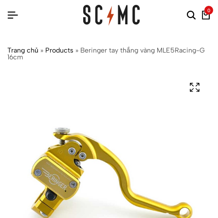
0
Trang chủ
»
Products
»
Beringer tay thắng vàng MLE5Racing-G
16cm