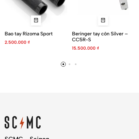
Bao tay Rizoma Sport
Beringer tay côn Silver –
CC5R-S
2.500.000
₫
15.500.000
₫
SCMC - Saigon