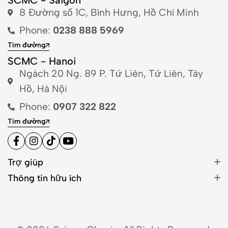
8 Đường số 1C, Bình Hưng, Hồ Chí Minh
Phone:
0238 888 5969
Tìm đường
SCMC - Hanoi
Ngách 20 Ng. 89 P. Tứ Liên, Tứ Liên, Tây
Hồ, Hà Nội
Phone:
0907 322 822
Tìm đường
Trợ giúp
Thông tin hữu ích