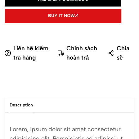
BUY IT NOW
Liên hệ kiểm
Chính sách
Chia
tra hàng
hoàn trả
sẽ
Description
Lorem, ipsum dolor sit amet consectetur
adipisicing elit. Perspiciatis ad adipisci ut