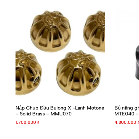
Nắp Chụp Đầu Bulong Xi-Lanh Motone
Bộ nâng g
– Solid Brass – MMU070
MTE040 – 
1.700.000
₫
4.300.000