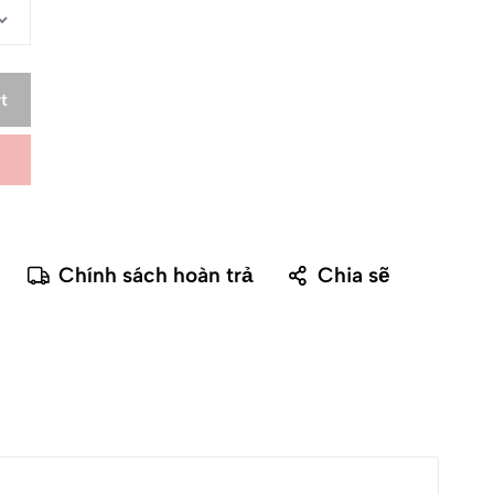
t
Chính sách hoàn trả
Chia sẽ