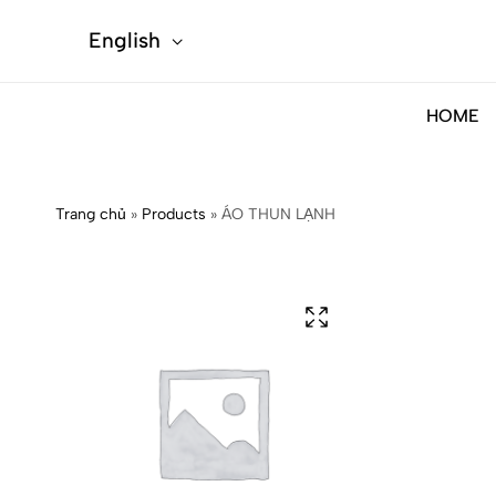
English
HOME
Trang chủ
»
Products
»
ÁO THUN LẠNH