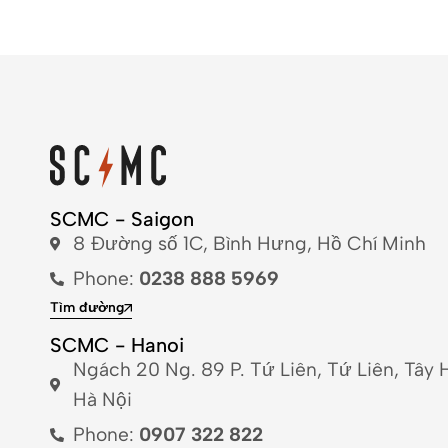
SCMC - Saigon
8 Đường số 1C, Bình Hưng, Hồ Chí Minh
Phone:
0238 888 5969
Tìm đường
SCMC - Hanoi
Ngách 20 Ng. 89 P. Tứ Liên, Tứ Liên, Tây 
Hà Nội
Phone:
0907 322 822