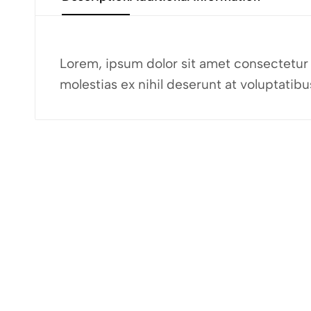
Lorem, ipsum dolor sit amet consectetur a
molestias ex nihil deserunt at voluptati