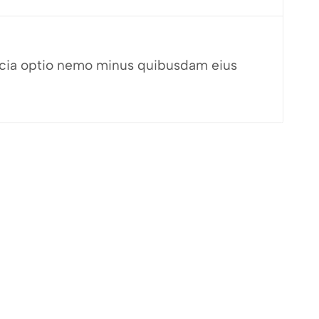
fficia optio nemo minus quibusdam eius