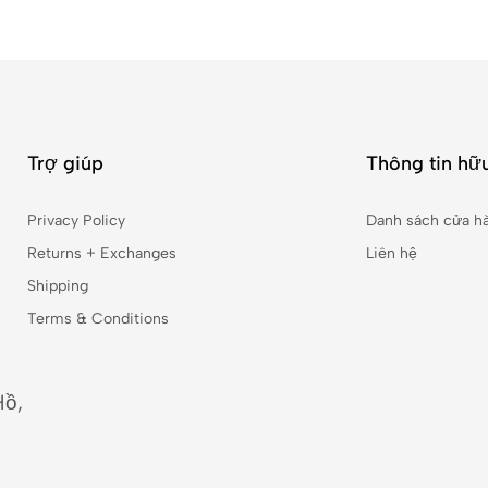
Trợ giúp
Thông tin hữu
Privacy Policy
Danh sách cửa h
Returns + Exchanges
Liên hệ
Shipping
Terms & Conditions
Hồ,