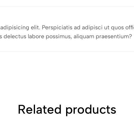
dipisicing elit. Perspiciatis ad adipisci ut quos o
bus delectus labore possimus, aliquam praesentium?
Related products