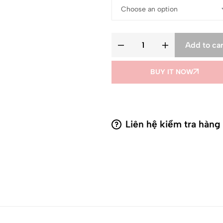
Add to car
BUY IT NOW
Liên hệ kiểm tra hàng