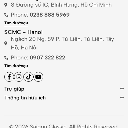
8 Đường số 1C, Bình Hưng, Hồ Chí Minh
Phone:
0238 888 5969
Tìm đường
SCMC - Hanoi
Ngách 20 Ng. 89 P. Tứ Liên, Tứ Liên, Tây
Hồ, Hà Nội
Phone:
0907 322 822
Tìm đường
Trợ giúp
Thông tin hữu ích
© 2026 Saigon Classic. All Rights Reserved.