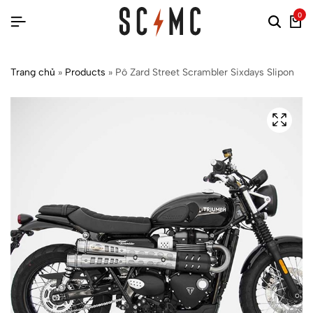
0
Trang chủ
»
Products
»
Pô Zard Street Scrambler Sixdays Slipon