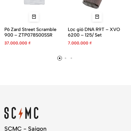
Pô Zard Street Scramble
Lọc gió DNA R9T – XVO
900 – ZTP078S00SSR
6200 – 125/ Set
37.000.000
₫
7.000.000
₫
SCMC - Saigon