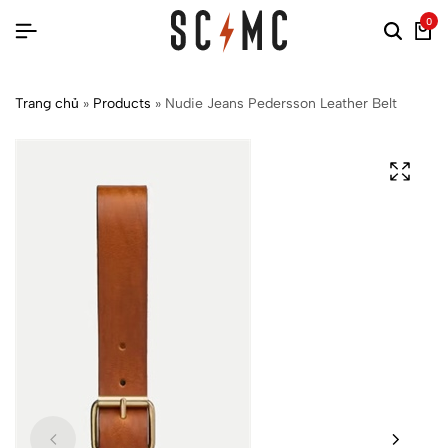
0
Trang chủ
»
Products
»
Nudie Jeans Pedersson Leather Belt