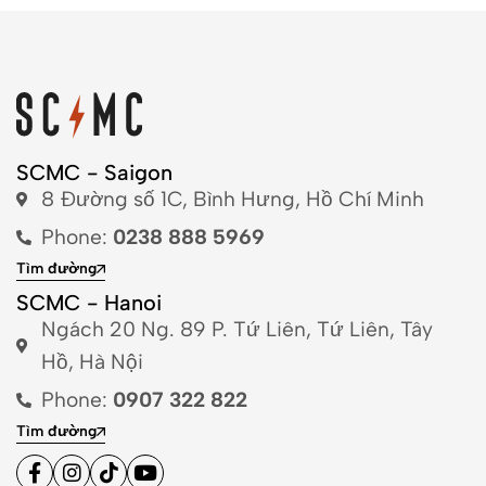
SCMC - Saigon
8 Đường số 1C, Bình Hưng, Hồ Chí Minh
Phone:
0238 888 5969
Tìm đường
SCMC - Hanoi
Ngách 20 Ng. 89 P. Tứ Liên, Tứ Liên, Tây
Hồ, Hà Nội
Phone:
0907 322 822
Tìm đường