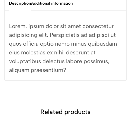
Description
Additional information
Lorem, ipsum dolor sit amet consectetur
adipisicing elit. Perspiciatis ad adipisci ut
quos officia optio nemo minus quibusdam
eius molestias ex nihil deserunt at
voluptatibus delectus labore possimus,
aliquam praesentium?
Related products