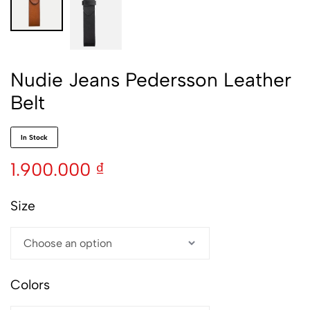
Nudie Jeans Pedersson Leather
Belt
In Stock
1.900.000
₫
Size
Colors