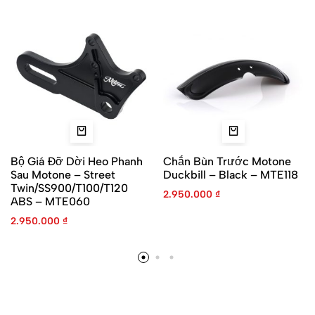
Bộ Giá Đỡ Dời Heo Phanh
Chắn Bùn Trước Motone
Sau Motone – Street
Duckbill – Black – MTE118
Twin/SS900/T100/T120
2.950.000
₫
ABS – MTE060
2.950.000
₫