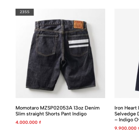
Momotaro MZSP02053A 13oz Denim
Iron Heart
Slim straight Shorts Pant Indigo
Selvedge 
– Indigo 
4.000.000
₫
9.900.000