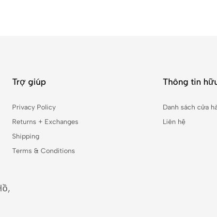
Trợ giúp
Thông tin hữu
Privacy Policy
Danh sách cửa h
Returns + Exchanges
Liên hệ
Shipping
Terms & Conditions
Hồ,