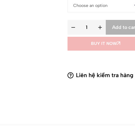
Add to car
BUY IT NOW
Liên hệ kiểm tra hàng