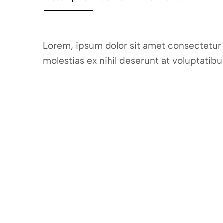
Lorem, ipsum dolor sit amet consectetur a
molestias ex nihil deserunt at voluptati