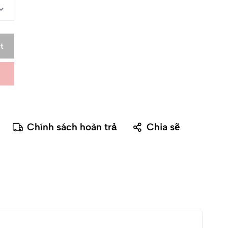
t
Chính sách hoàn trả
Chia sẽ