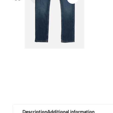
Description
Additional information