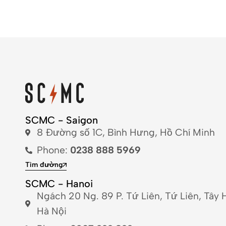
SCMC - Saigon
8 Đường số 1C, Bình Hưng, Hồ Chí Minh
Phone:
0238 888 5969
Tìm đường
SCMC - Hanoi
Ngách 20 Ng. 89 P. Tứ Liên, Tứ Liên, Tây 
Hà Nội