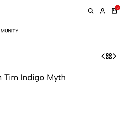
0
MUNITY
 Tim Indigo Myth