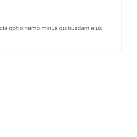
fficia optio nemo minus quibusdam eius