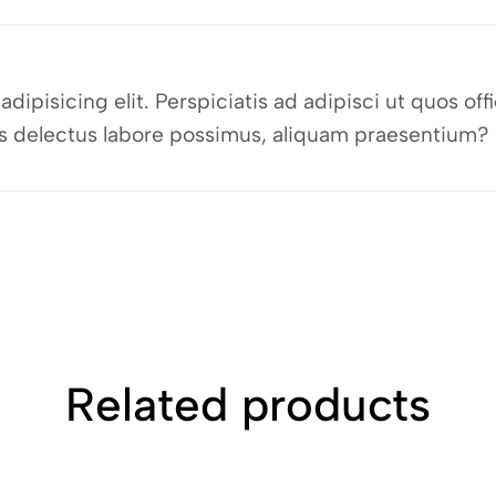
dipisicing elit. Perspiciatis ad adipisci ut quos o
bus delectus labore possimus, aliquam praesentium?
Related products