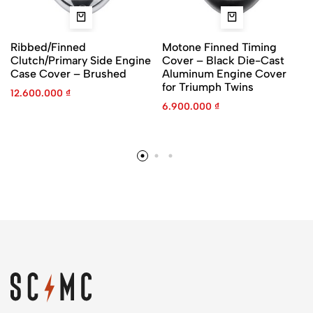
Ribbed/Finned
Motone Finned Timing
Clutch/Primary Side Engine
Cover – Black Die-Cast
Case Cover – Brushed
Aluminum Engine Cover
for Triumph Twins
12.600.000
₫
6.900.000
₫