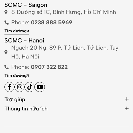
SCMC - Saigon
8 Đường số 1C, Bình Hưng, Hồ Chí Minh
Phone:
0238 888 5969
Tìm đường
SCMC - Hanoi
Ngách 20 Ng. 89 P. Tứ Liên, Tứ Liên, Tây
Hồ, Hà Nội
Phone:
0907 322 822
Tìm đường
Trợ giúp
Thông tin hữu ích