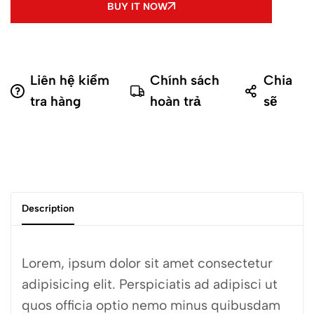
BUY IT NOW
Liên hệ kiểm
Chính sách
Chia
tra hàng
hoàn trả
sẽ
Description
Lorem, ipsum dolor sit amet consectetur
adipisicing elit. Perspiciatis ad adipisci ut
quos officia optio nemo minus quibusdam