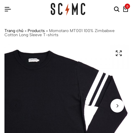
0
Trang chủ
»
Products
»
Momotaro MT001 100% Zimbabwe
Cotton Long Sleeve T-shirts