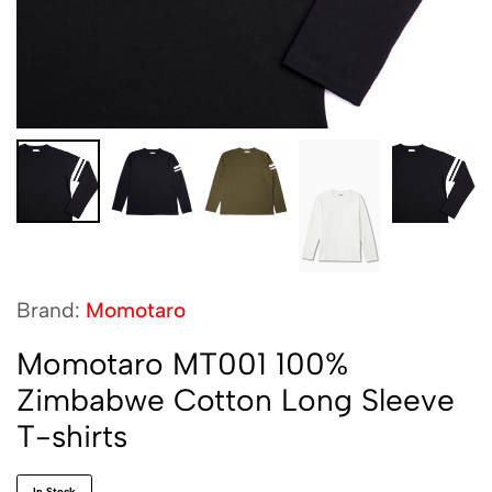
Brand:
Momotaro
Momotaro MT001 100%
Zimbabwe Cotton Long Sleeve
T-shirts
In Stock