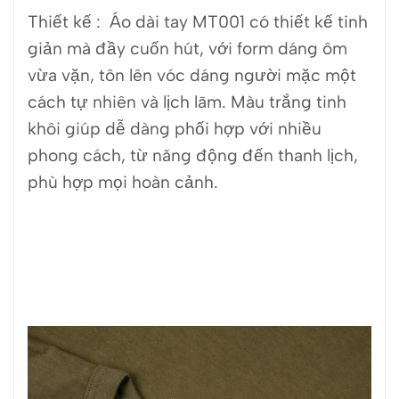
Thiết kế : Áo dài tay MT001 có thiết kế tinh
giản mà đầy cuốn hút, với form dáng ôm
vừa vặn, tôn lên vóc dáng người mặc một
cách tự nhiên và lịch lãm. Màu trắng tinh
khôi giúp dễ dàng phối hợp với nhiều
phong cách, từ năng động đến thanh lịch,
phù hợp mọi hoàn cảnh.