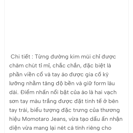
Chi tiết : Từng đường kim mũi chỉ được
chăm chút tỉ mỉ, chắc chắn, đặc biệt là
phần viền cổ và tay áo được gia cố kỹ
lưỡng nhằm tăng độ bền và giữ form lâu
dài. Điểm nhấn nổi bật của áo là hai vạch
sơn tay màu trắng được đặt tinh tế ở bên
tay trái, biểu tượng đặc trưng của thương
hiệu Momotaro Jeans, vừa tạo dấu ấn nhận
diện vừa mang lại nét cá tính riêng cho