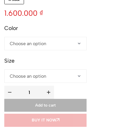
1.600.000
₫
Color
Size
Add to cart
BUY IT NOW