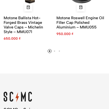
Motone Ballista Hot-
Motone Roswell Engine Oil
Forged Brass Vintage
Filler Cap Polished
Valve Caps – Michelin
Aluminium – MMU055
Style – MMU071
950.000
₫
650.000
₫