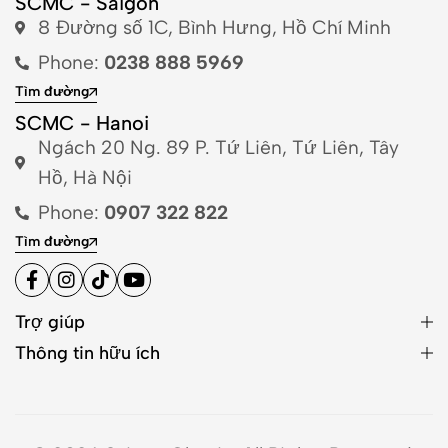
SCMC - Saigon
8 Đường số 1C, Bình Hưng, Hồ Chí Minh
Phone:
0238 888 5969
Tìm đường
SCMC - Hanoi
Ngách 20 Ng. 89 P. Tứ Liên, Tứ Liên, Tây
Hồ, Hà Nội
Phone:
0907 322 822
Tìm đường
Trợ giúp
Thông tin hữu ích