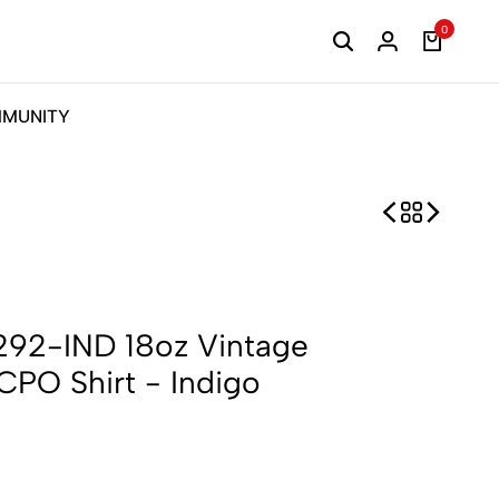
0
MUNITY
292-IND 18oz Vintage
PO Shirt - Indigo