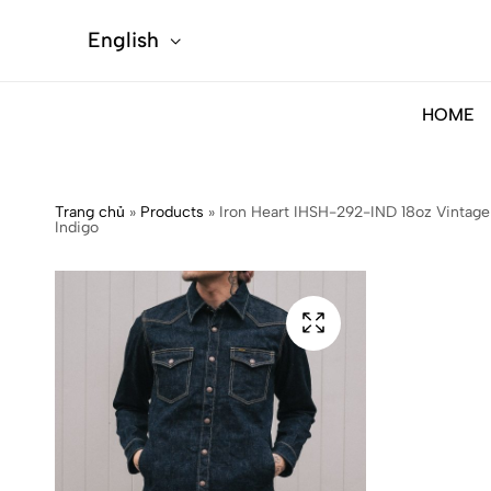
English
HOME
Trang chủ
»
Products
»
Iron Heart IHSH-292-IND 18oz Vintag
Indigo