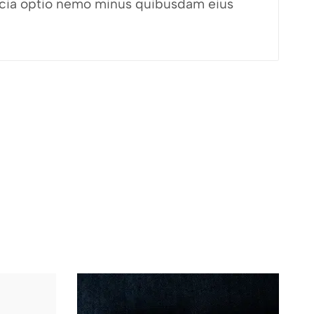
fficia optio nemo minus quibusdam eius