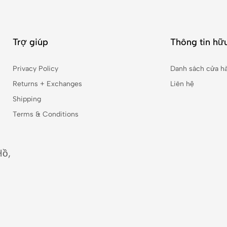
Trợ giúp
Thông tin hữu
Privacy Policy
Danh sách cửa h
Returns + Exchanges
Liên hệ
Shipping
Terms & Conditions
Hồ,