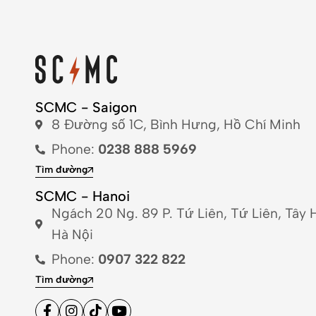
SCMC - Saigon
8 Đường số 1C, Bình Hưng, Hồ Chí Minh
Phone:
0238 888 5969
Tìm đường
SCMC - Hanoi
Ngách 20 Ng. 89 P. Tứ Liên, Tứ Liên, Tây 
Hà Nội
Phone:
0907 322 822
Tìm đường