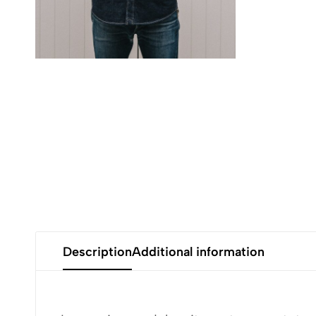
Description
Additional information