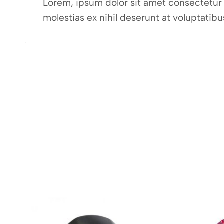
Lorem, ipsum dolor sit amet consectetur a
molestias ex nihil deserunt at voluptati