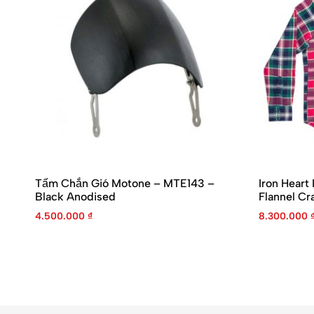
Tấm Chắn Gió Motone – MTE143 –
Iron Heart
Black Anodised
Flannel Cr
4.500.000
₫
8.300.000