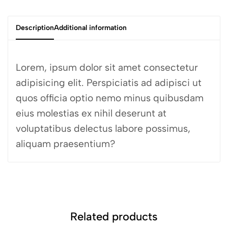
Description
Additional information
Lorem, ipsum dolor sit amet consectetur
adipisicing elit. Perspiciatis ad adipisci ut
quos officia optio nemo minus quibusdam
eius molestias ex nihil deserunt at
voluptatibus delectus labore possimus,
aliquam praesentium?
Related products