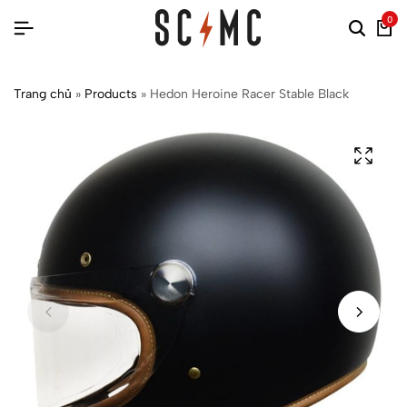
0
Trang chủ
»
Products
»
Hedon Heroine Racer Stable Black