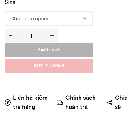
Size
Add to cart
BUY IT NOW
Liên hệ kiểm
Chính sách
Chia
tra hàng
hoàn trả
sẽ