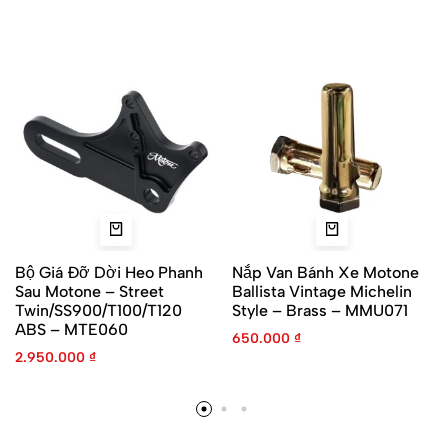
Bộ Giá Đỡ Dời Heo Phanh
Nắp Van Bánh Xe Motone
Sau Motone – Street
Ballista Vintage Michelin
Twin/SS900/T100/T120
Style – Brass – MMU071
ABS – MTE060
650.000
₫
2.950.000
₫