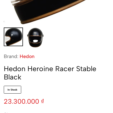
Brand:
Hedon
Hedon Heroine Racer Stable
Black
In Stock
23.300.000
₫