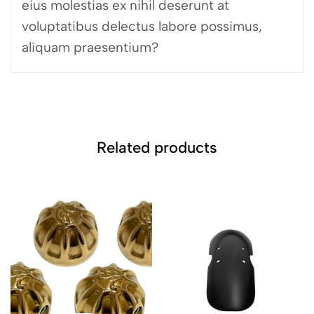
eius molestias ex nihil deserunt at
voluptatibus delectus labore possimus,
aliquam praesentium?
Related products