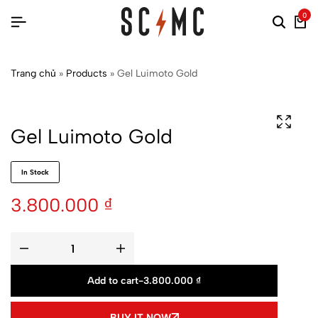
0
Trang chủ
»
Products
»
Gel Luimoto Gold
Gel Luimoto Gold
In Stock
3.800.000
₫
Add to cart
-
3.800.000
₫
BUY IT NOW