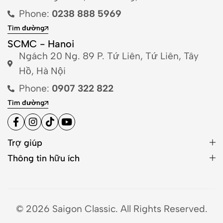
Phone:
0238 888 5969
Tìm đường
SCMC - Hanoi
Ngách 20 Ng. 89 P. Tứ Liên, Tứ Liên, Tây
Hồ, Hà Nội
Phone:
0907 322 822
Tìm đường
Trợ giúp
Thông tin hữu ích
© 2026 Saigon Classic. All Rights Reserved.