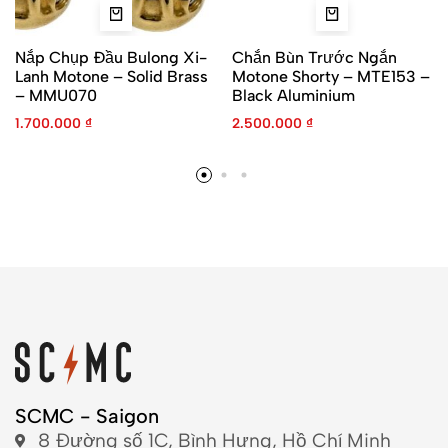
Nắp Chụp Đầu Bulong Xi-
Chắn Bùn Trước Ngắn
Lanh Motone – Solid Brass
Motone Shorty – MTE153 –
– MMU070
Black Aluminium
1.700.000
₫
2.500.000
₫
SCMC - Saigon
8 Đường số 1C, Bình Hưng, Hồ Chí Minh