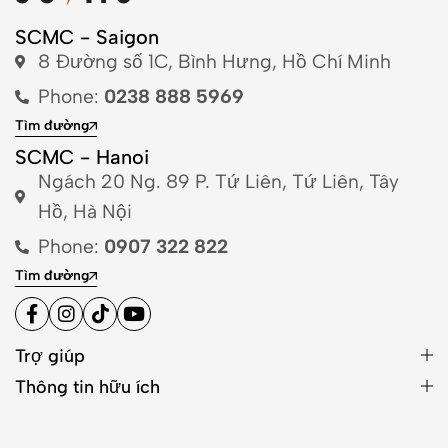
SCMC - Saigon
8 Đường số 1C, Bình Hưng, Hồ Chí Minh
Phone:
0238 888 5969
Tìm đường
SCMC - Hanoi
Ngách 20 Ng. 89 P. Tứ Liên, Tứ Liên, Tây
Hồ, Hà Nội
Phone:
0907 322 822
Tìm đường
Trợ giúp
Thông tin hữu ích