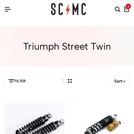
0
Triumph Street Twin
Sort
FILTER