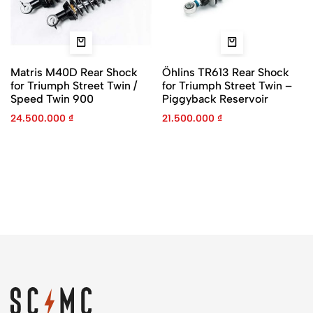
Matris M40D Rear Shock
Öhlins TR613 Rear Shock
for Triumph Street Twin /
for Triumph Street Twin –
Speed Twin 900
Piggyback Reservoir
24.500.000
₫
21.500.000
₫