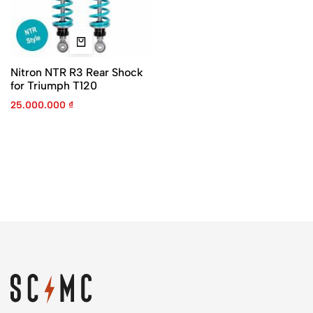
Nitron NTR R3 Rear Shock
for Triumph T120
25.000.000
₫