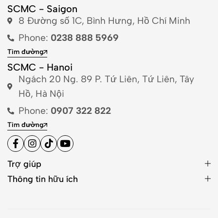
SCMC - Saigon
8 Đường số 1C, Bình Hưng, Hồ Chí Minh
Phone:
0238 888 5969
Tìm đường
SCMC - Hanoi
Ngách 20 Ng. 89 P. Tứ Liên, Tứ Liên, Tây
Hồ, Hà Nội
Phone:
0907 322 822
Tìm đường
Trợ giúp
Thông tin hữu ích