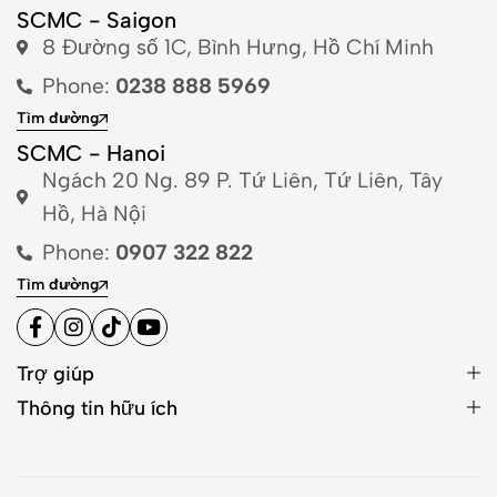
SCMC - Saigon
8 Đường số 1C, Bình Hưng, Hồ Chí Minh
Phone:
0238 888 5969
Tìm đường
SCMC - Hanoi
Ngách 20 Ng. 89 P. Tứ Liên, Tứ Liên, Tây
Hồ, Hà Nội
Phone:
0907 322 822
Tìm đường
Trợ giúp
Thông tin hữu ích