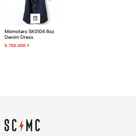
Momotaro SK0104 8oz
Denim Dress
5.700.000
₫