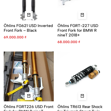
Öhlins FG621 USD Inverted
Öhlins FGRT-227 USD
Front Fork – Black
Front Fork for BMW R
nineT 2018+
69.000.000
₫
68.000.000
₫
Öhlins FGRT226 USD Front
Öhlins TR613 Rear Shock