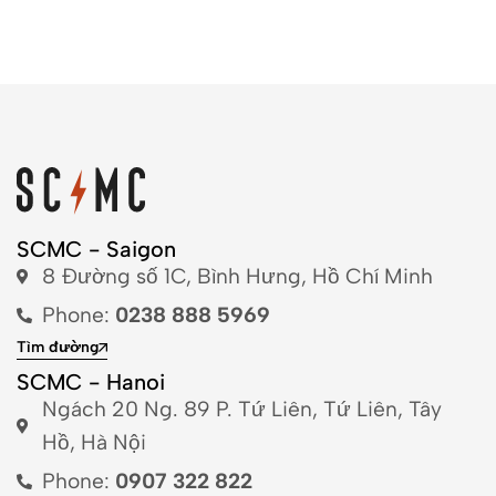
SCMC - Saigon
8 Đường số 1C, Bình Hưng, Hồ Chí Minh
Phone:
0238 888 5969
Tìm đường
SCMC - Hanoi
Ngách 20 Ng. 89 P. Tứ Liên, Tứ Liên, Tây
Hồ, Hà Nội
Phone:
0907 322 822