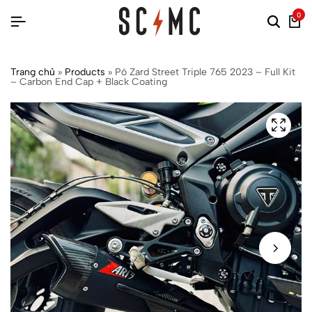
0
Trang chủ
»
Products
»
Pô Zard Street Triple 765 2023 – Full Kit
– Carbon End Cap + Black Coating