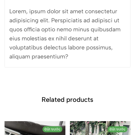
Lorem, ipsum dolor sit amet consectetur
adipisicing elit. Perspiciatis ad adipisci ut
quos officia optio nemo minus quibusdam
eius molestias ex nihil deserunt at
voluptatibus delectus labore possimus,
aliquam praesentium?
Related products
Đặt trước
Đặt trước