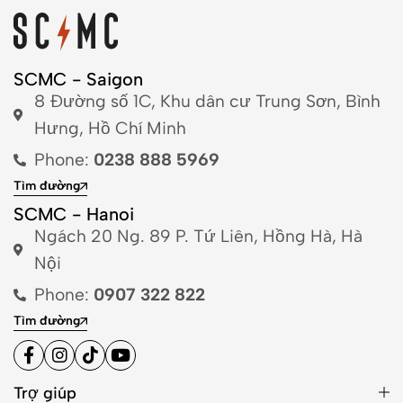
SCMC - Saigon
8 Đường số 1C, Khu dân cư Trung Sơn, Bình
Hưng, Hồ Chí Minh
Phone:
0238 888 5969
Tìm đường
SCMC - Hanoi
Ngách 20 Ng. 89 P. Tứ Liên, Hồng Hà, Hà
Nội
Phone:
0907 322 822
Tìm đường
Trợ giúp