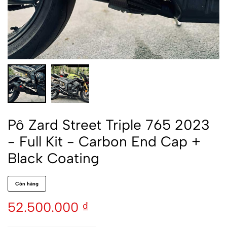
Pô Zard Street Triple 765 2023
- Full Kit - Carbon End Cap +
Black Coating
Còn hàng
52.500.000
₫