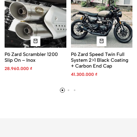
Pô Zard Scrambler 1200
Pô Zard Speed Twin Full
Slip On – Inox
System 2>1 Black Coating
+ Carbon End Cap
28.960.000
₫
41.300.000
₫