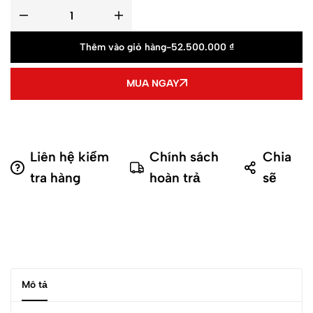
Thêm vào giỏ hàng
-
52.500.000
₫
MUA NGAY
Liên hệ kiểm
Chính sách
Chia
tra hàng
hoàn trả
sẽ
Mô tả