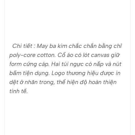
Chi tiết : May ba kim chắc chắn bằng chỉ
poly-core cotton. Cổ áo có lót canvas giữ
form cứng cáp. Hai túi ngực có nắp và nút
bấm tiện dụng. Logo thương hiệu được in
dệt ở nhãn trong, thể hiện độ hoàn thiện
tinh tế.