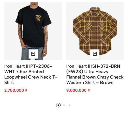
Iron Heart IHPT-2306-
Iron Heart IHSH-372-BRN
WHT 7.5oz Printed
(FW23) Ultra Heavy
Loopwheel Crew Neck T-
Flannel Brown Crazy Check
Shirt
Western Shirt – Brown
2.750.000
₫
9.000.000
₫