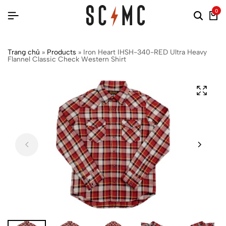
0
Trang chủ
»
Products
»
Iron Heart IHSH-340-RED Ultra Heavy
Flannel Classic Check Western Shirt