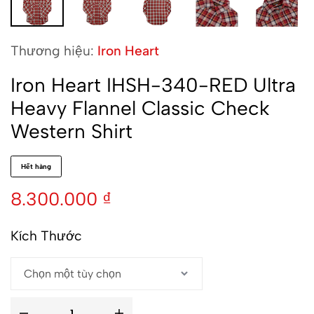
Thương hiệu:
Iron Heart
Iron Heart IHSH-340-RED Ultra
Heavy Flannel Classic Check
Western Shirt
Hết hàng
8.300.000
₫
Kích Thước