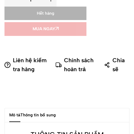
Hết hàng
MUA NGAY
Liên hệ kiểm
Chính sách
Chia
tra hàng
hoàn trả
sẽ
Mô tả
Thông tin bổ sung