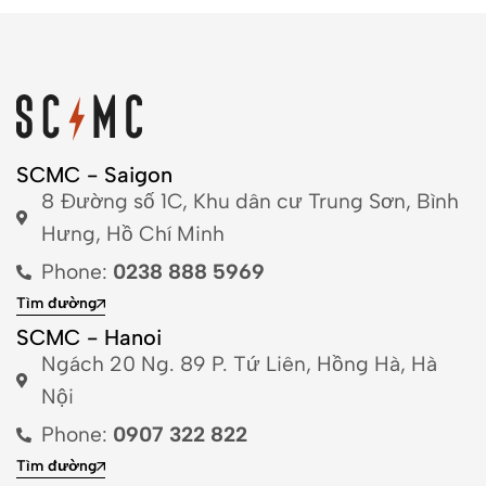
SCMC - Saigon
8 Đường số 1C, Khu dân cư Trung Sơn, Bình
Hưng, Hồ Chí Minh
Phone:
0238 888 5969
Tìm đường
SCMC - Hanoi
Ngách 20 Ng. 89 P. Tứ Liên, Hồng Hà, Hà
Nội
Phone:
0907 322 822
Tìm đường