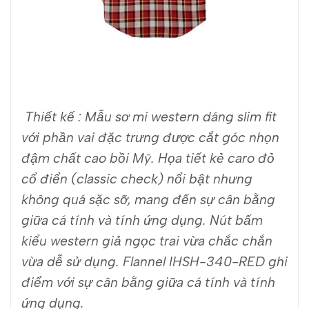
Thiết kế : Mẫu sơ mi western dáng slim fit
với phần vai đặc trưng được cắt góc nhọn
đậm chất cao bồi Mỹ. Họa tiết kẻ caro đỏ
cổ điển (classic check) nổi bật nhưng
không quá sặc sỡ, mang đến sự cân bằng
giữa cá tính và tính ứng dụng. Nút bấm
kiểu western giả ngọc trai vừa chắc chắn
vừa dễ sử dụng. Flannel IHSH-340-RED ghi
điểm với sự cân bằng giữa cá tính và tính
ứng dụng.