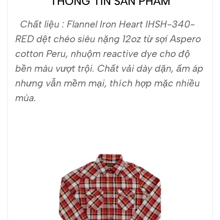
THÔNG TIN SẢN PHẨM
Chất liệu : Flannel Iron Heart IHSH-340-
RED dệt chéo siêu nặng 12oz từ sợi Aspero
cotton Peru, nhuộm reactive dye cho độ
bền màu vượt trội. Chất vải dày dặn, ấm áp
nhưng vẫn mềm mại, thích hợp mặc nhiều
mùa.